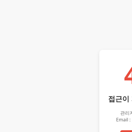
접근이
관리
Email :