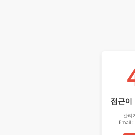
접근이
관리
Email :