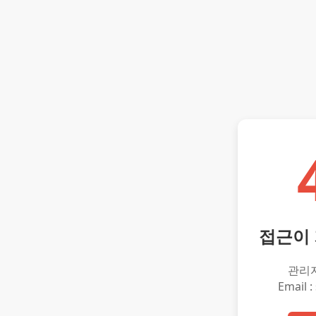
접근이
관리
Email :