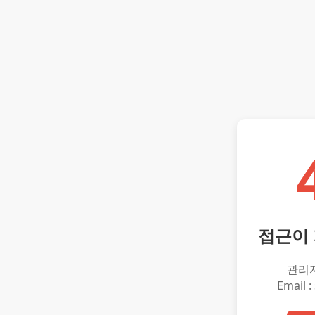
접근이
관리
Email :