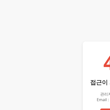
접근이
관리
Email :