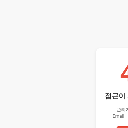
접근이
관리
Email :