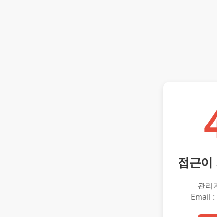
접근이
관리
Email :