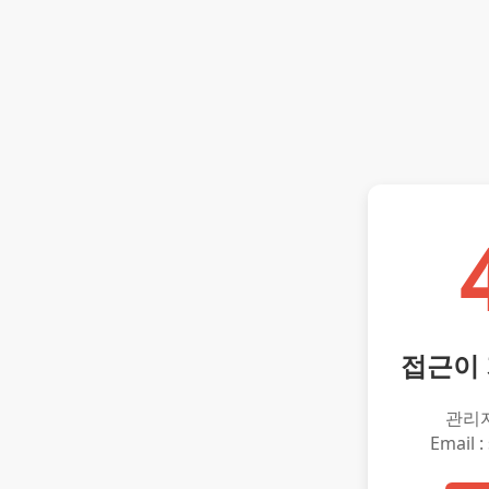
접근이
관리
Email :