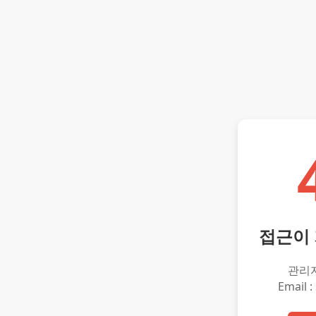
접근이
관리
Email :