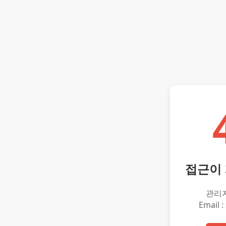
접근이
관리
Email :