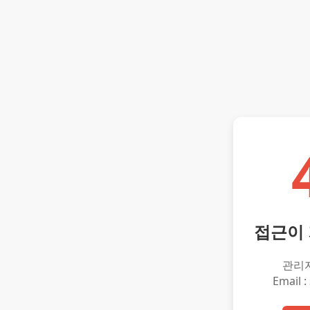
접근이
관리
Email :