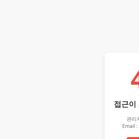
접근이
관리
Email :