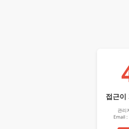
접근이
관리
Email :