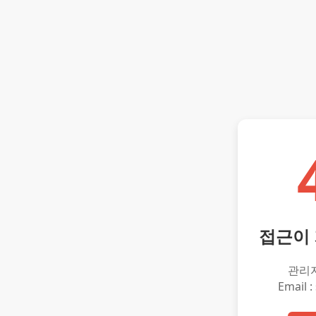
접근이
관리
Email :