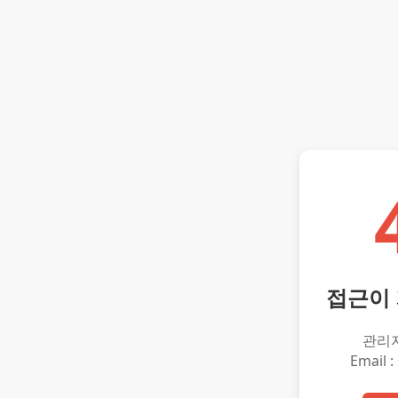
접근이
관리
Email :