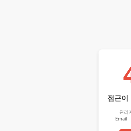
접근이
관리
Email :