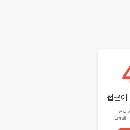
접근이
관리
Email :