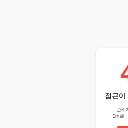
접근이
관리
Email :