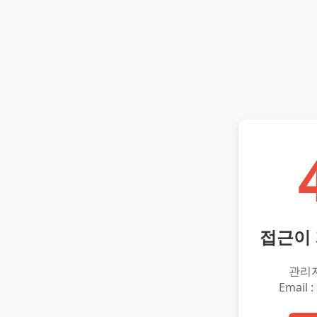
접근이
관리
Email :