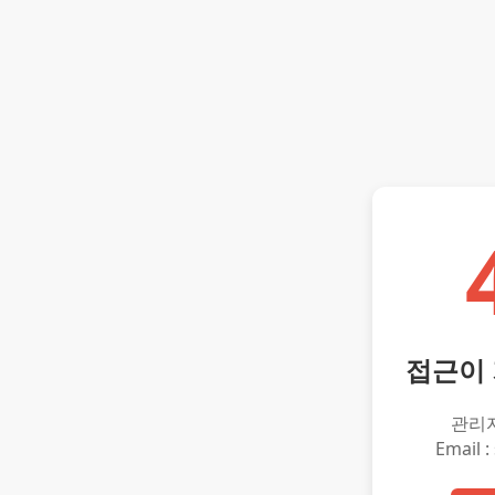
접근이
관리
Email :