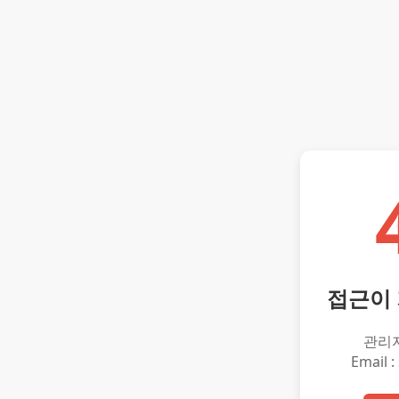
접근이
관리
Email :