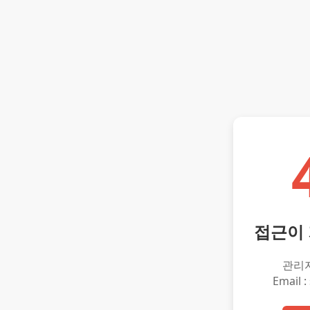
접근이
관리
Email :