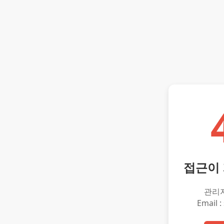
접근이
관리
Email :