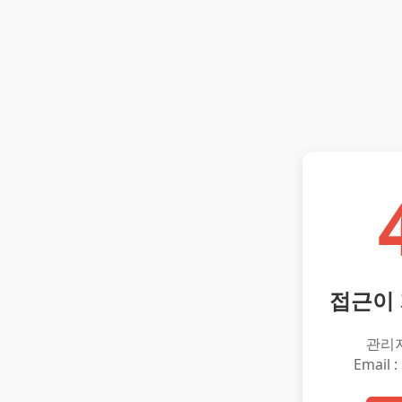
접근이
관리
Email :