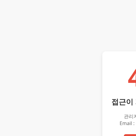
접근이
관리
Email :