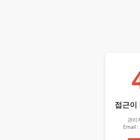
접근이
관리
Email :