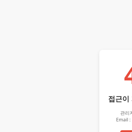
접근이
관리
Email :