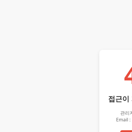
접근이
관리
Email :