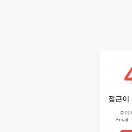
접근이
관리
Email :