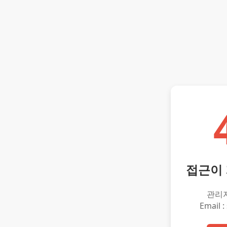
접근이
관리
Email :