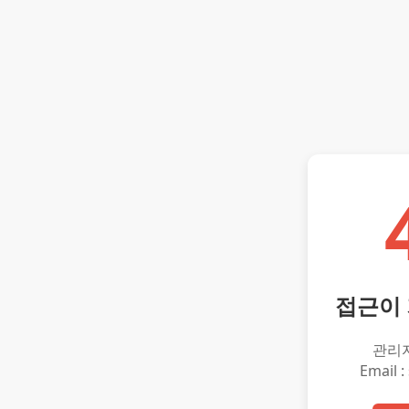
접근이
관리
Email :