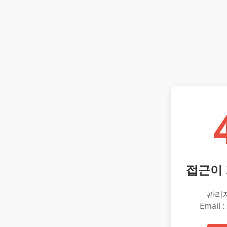
접근이
관리
Email :