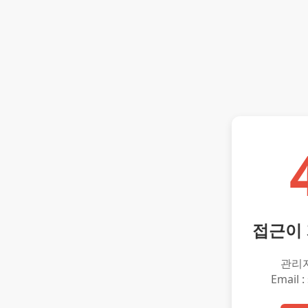
접근이
관리
Email :