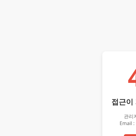
접근이
관리
Email :