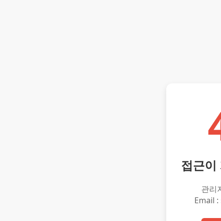
접근이
관리
Email :