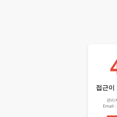
접근이
관리
Email :