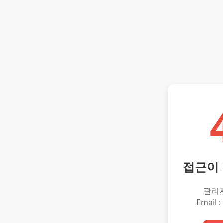
접근이
관리
Email :