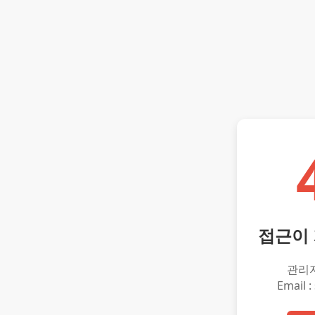
접근이
관리
Email :