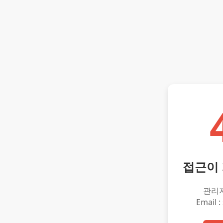
접근이
관리
Email :