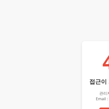
접근이
관리
Email :