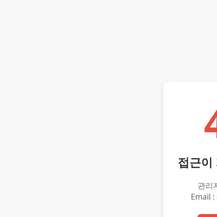
접근이
관리
Email :