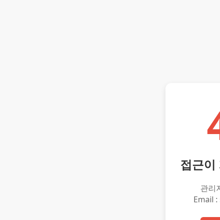
접근이
관리
Email :