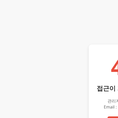
접근이
관리
Email :