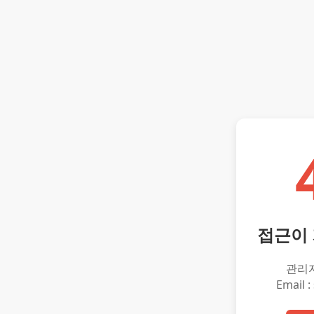
접근이
관리
Email :