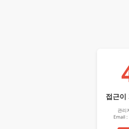
접근이
관리
Email :