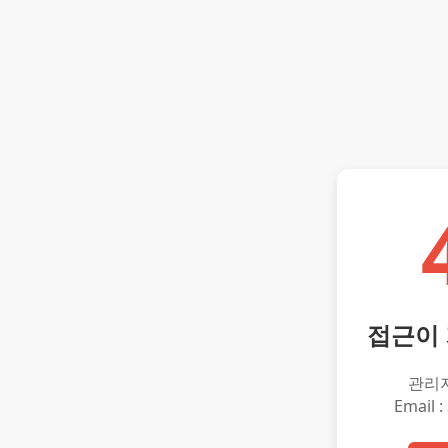
접근이
관리
Email :