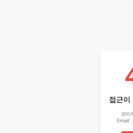
접근이
관리
Email :