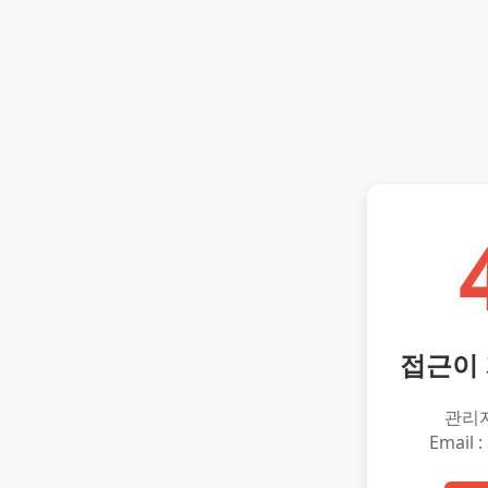
접근이
관리
Email :