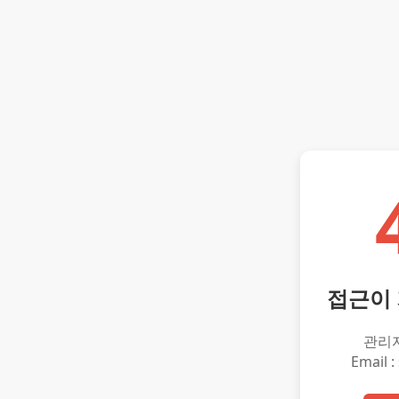
접근이
관리
Email :