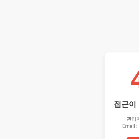
접근이
관리
Email :